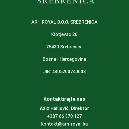
ARH ROYAL D.O.O. SREBRENICA
Klotjevac 20
75430 Srebrenica
Bosna i Hercegovina
JIB: 4405200740003
Kontaktirajte nas
Aziz Halilović, Direktor
+387 66 370 127
kontakt@arh-royal.ba