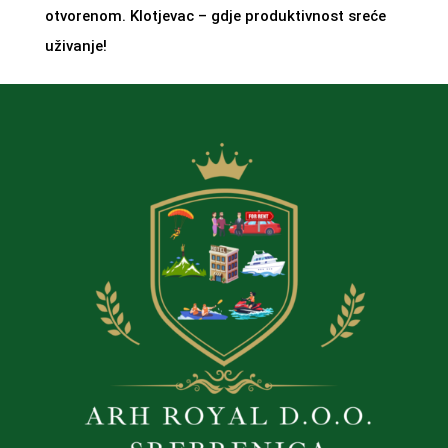
otvorenom. Klotjevac – gdje produktivnost sreće
uživanje!