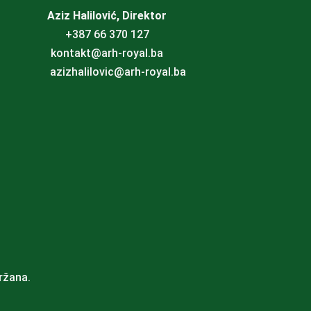
Aziz Halilović, Direktor
+387 66 370 127
kontakt@arh-royal.ba
azizhalilovic@arh-royal.ba
ržana.