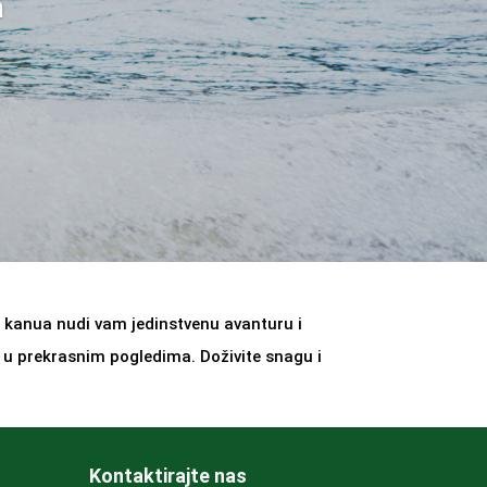
a
i kanua nudi vam jedinstvenu avanturu i
te u prekrasnim pogledima. Doživite snagu i
Kontaktirajte nas