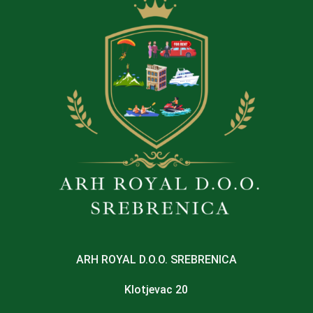
ARH ROYAL D.O.O. SREBRENICA
Klotjevac 20