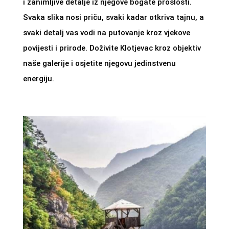
i zanimljive detalje iz njegove bogate prošlosti.
Svaka slika nosi priču, svaki kadar otkriva tajnu, a
svaki detalj vas vodi na putovanje kroz vjekove
povijesti i prirode. Doživite Klotjevac kroz objektiv
naše galerije i osjetite njegovu jedinstvenu
energiju.