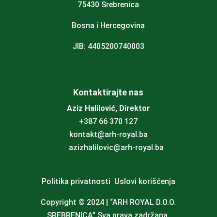
75430 Srebrenica
Bosna i Hercegovina
JIB: 4405200740003
Kontaktirajte nas
Aziz Halilović, Direktor
+387 66 370 127
kontakt@arh-royal.ba
azizhalilovic@arh-royal.ba
Politika privatnosti
Uslovi korišćenja
Copyright © 2024 | “
ARH ROYAL D.O.O.
SREBRENICA
” Sva prava zadržana.