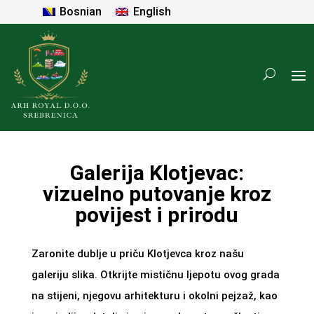
Bosnian
English
Galerija Klotjevac:
vizuelno putovanje kroz
povijest i prirodu
Zaronite dublje u priču Klotjevca kroz našu
galeriju slika. Otkrijte mističnu ljepotu ovog grada
na stijeni, njegovu arhitekturu i okolni pejzaž, kao